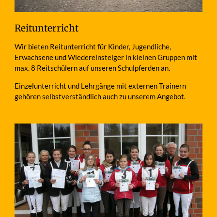
Reitunterricht
Wir bieten Reitunterricht für Kinder, Jugendliche,
Erwachsene und Wiedereinsteiger in kleinen Gruppen mit
max. 8 Reitschülern auf unseren Schulpferden an.
Einzelunterricht und Lehrgänge mit externen Trainern
gehören selbstverständlich auch zu unserem Angebot.