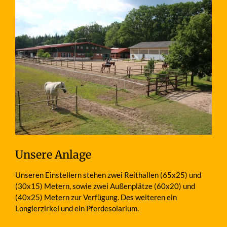
Unsere Anlage
Unseren Einstellern stehen zwei Reithallen (65x25) und
(30x15) Metern, sowie zwei Außenplätze (60x20) und
(40x25) Metern zur Verfügung. Des weiteren ein
Longierzirkel und ein Pferdesolarium.