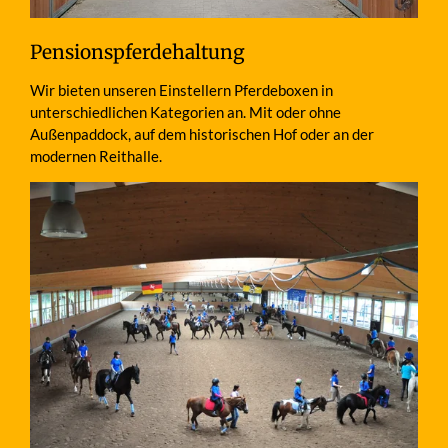
Pensionspferdehaltung
Wir bieten unseren Einstellern Pferdeboxen in
unterschiedlichen Kategorien an. Mit oder ohne
Außenpaddock, auf dem historischen Hof oder an der
modernen Reithalle.