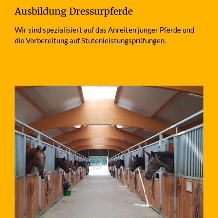
Ausbildung Dressurpferde
Wir sind spezialisiert auf das Anreiten junger Pferde und
die Vorbereitung auf Stutenleistungsprüfungen.